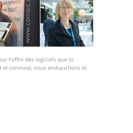
 t’offrir des logiciels que tu
t et convivial, nous embauchons et