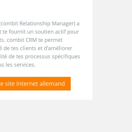
 (combit Relationship Manager) a
 te fournit un soutien actif pour
nts. combit CRM te permet
té de tes clients et d’améliorer
ualité de tes processus spécifiques
s les services.
re site Internet allemand