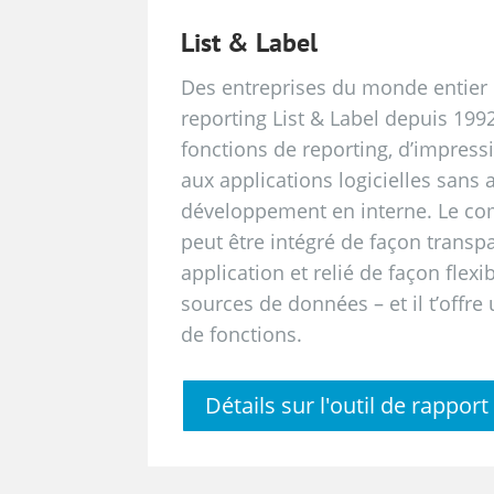
List & Label
Des entreprises du monde entier ut
reporting List & Label depuis 1992
fonctions de reporting, d’impress
aux applications logicielles sans 
développement en interne. Le co
peut être intégré de façon transp
application et relié de façon flexi
sources de données – et il t’off
de fonctions.
Détails sur l'outil de rapport