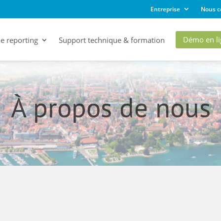
Entreprise
Nous c
Démo en li
de reporting
Support technique & formation
À propos de nous