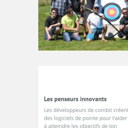
Les penseurs innovants
Les développeurs de combit créen
des logiciels de pointe pour t’aider
à atteindre les objectifs de ton