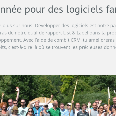
nnée pour des logiciels fa
ir plus sur nous. Développer des logiciels est notre p
ras de notre outil de rapport List & Label dans ta prop
pement. Avec l’aide de combit CRM, tu amélioreras l’e
ts, c’est-à-dire là où se trouvent les précieuses donn