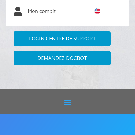

Mon combit
LOGIN CENTRE DE SUPPORT
DEMANDEZ DOCBOT