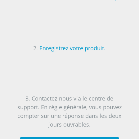
2.
Enregistrez votre produit.
3. Contactez-nous via le centre de
support.
En
règle
générale
,
vous
pouvez
compter
sur
une
réponse
dans
les
deux
jours
ouvrables
.