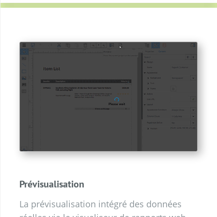
Prévisualisation
La
prévisualisation
intégré des données