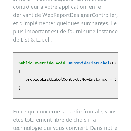
contrôleur à votre application, en le
dérivant de WebReportDesignerController,
et d’implémenter quelques surcharges. Le
plus important est de fournir une instance
de List & Label :
public
override
void
OnProvideListLabel
(ProvideL
{

   provideListLabelContext.NewInstance = Default
En ce qui concerne la partie frontale, vous
êtes totalement libre de choisir la
technologie qui vous convient. Dans notre